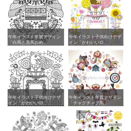
午年イラスト年賀デザイン
午年イラスト年賀デザイン
午年イラスト子供向けデザ
午年イラスト子供向けデザ
「白馬と黒馬おめ...
「白馬と黒馬おめ...
イン「かわいいロ...
イン「かわいいロ...
午年イラスト子供向けデザ
午年イラスト子供向けデザ
午年イラスト年賀デザイン
午年イラスト年賀デザイン
イン「かわいいロ...
イン「かわいいロ...
「チャグチャグ馬...
「チャグチャグ馬...