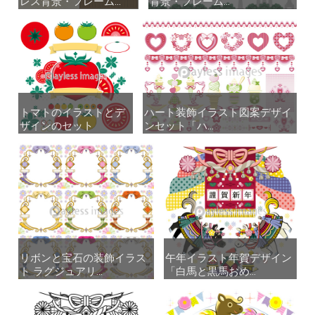
レス背景・フレーム...
レス背景・フレーム...
背景・フレーム...
背景・フレーム...
トマトのイラストとデ
トマトのイラストとデ
ハート装飾イラスト図案デザイ
ハート装飾イラスト図案デザイ
ザインのセット
ザインのセット
ンセット「ハ...
ンセット「ハ...
リボンと宝石の装飾イラス
リボンと宝石の装飾イラス
午年イラスト年賀デザイン
午年イラスト年賀デザイン
ト ラグジュアリ...
ト ラグジュアリ...
「白馬と黒馬おめ...
「白馬と黒馬おめ...