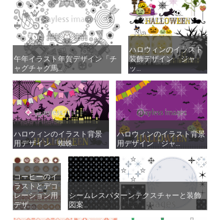
ハロウィンのイラスト
ハロウィンのイラスト
午年イラスト年賀デザイン「チ
午年イラスト年賀デザイン「チ
装飾デザイン「ジャ
装飾デザイン「ジャ
ャグチャグ馬...
ャグチャグ馬...
ッ...
ッ...
ハロウィンのイラスト背景
ハロウィンのイラスト背景
ハロウィンのイラスト背景
ハロウィンのイラスト背景
用デザイン「蜘蛛...
用デザイン「蜘蛛...
用デザイン「ジャ...
用デザイン「ジャ...
コーヒーのイ
コーヒーのイ
ラストとデコ
ラストとデコ
レーション用
レーション用
シームレスパターンテクスチャーと装飾
シームレスパターンテクスチャーと装飾
デザ...
デザ...
図案...
図案...