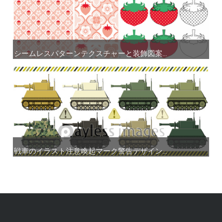
シームレスパターンテクスチャーと装飾図案...
シームレスパターンテクスチャーと装飾図案...
戦車のイラスト注意喚起マーク警告デザイン...
戦車のイラスト注意喚起マーク警告デザイン...