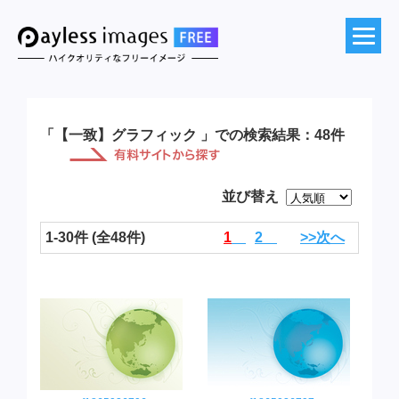
「【一致】グラフィック 」での検索結果：48件
並び替え
1-30件 (全48件)
1
2
>>次へ