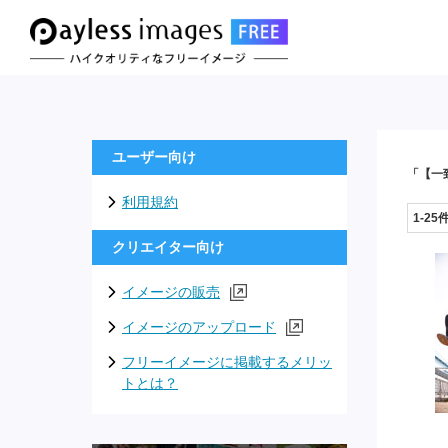
ユーザー向け
「【一
利用規約
1-25
クリエイター向け
イメージの販売
イメージのアップロード
フリーイメージに掲載するメリッ
トとは？