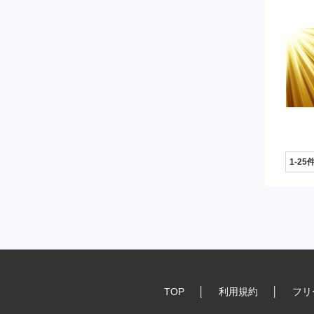
1-25
TOP
│
利用規約
│
フリ