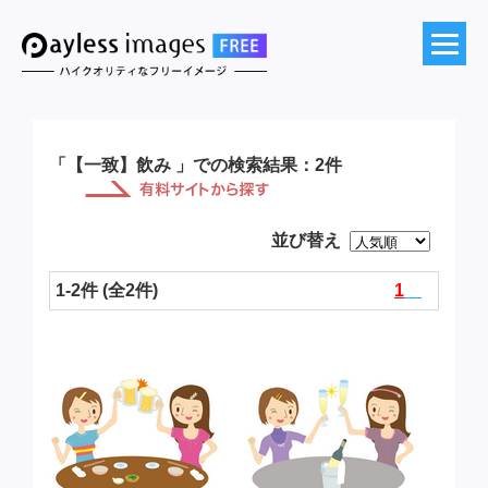
「【一致】飲み 」での検索結果：2件
並び替え
1-2件 (全2件)
1