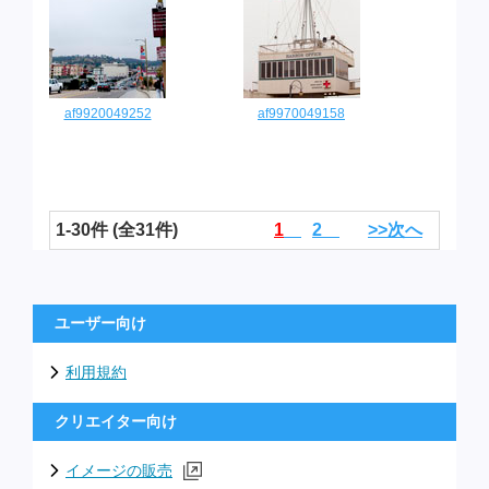
af9920049252
af9970049158
1-30件 (全31件)
1
2
>>次へ
ユーザー向け
利用規約
クリエイター向け
イメージの販売