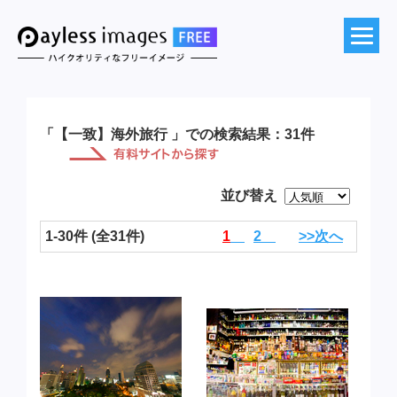
「【一致】海外旅行 」での検索結果：31件
並び替え
1-30件 (全31件)
1
2
>>次へ