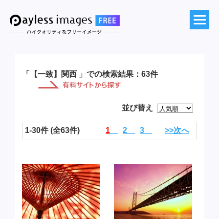
「【一致】関西 」での検索結果：63件
並び替え
1-30件 (全63件)
1
2
3
>>次へ