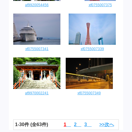
af9920054456
xf0755007375
xf0755007341
xf0755007339
af9970002241
xf0755007349
1-30件 (全63件)
1
2
3
>>次へ