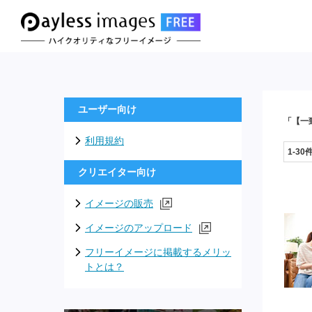
ユーザー向け
「【一
利用規約
1-30
クリエイター向け
イメージの販売
イメージのアップロード
フリーイメージに掲載するメリッ
トとは？