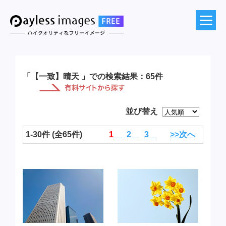
「【一致】晴天 」での検索結果：65件
並び替え
1-30件 (全65件)
1
2
3
>>次へ