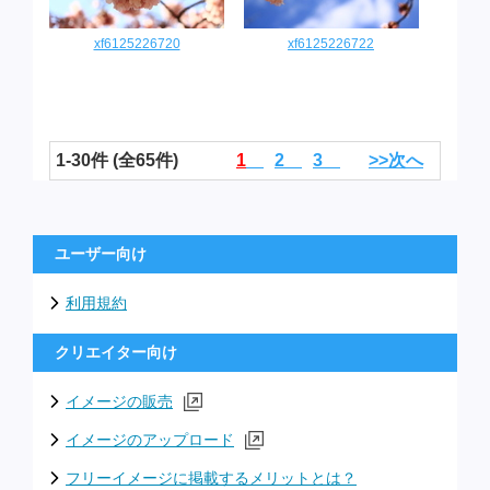
xf6125226720
xf6125226722
1-30件 (全65件)
1
2
3
>>次へ
ユーザー向け
利用規約
クリエイター向け
イメージの販売
イメージのアップロード
フリーイメージに掲載するメリットとは？