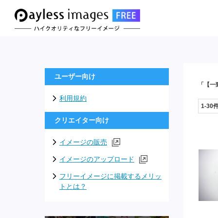
ユーザー向け
「【一
利用規約
1-30
クリエイター向け
イメージの販売
イメージのアップロード
フリーイメージに掲載するメリッ
トとは？