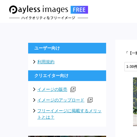
ユーザー向け
「【一
利用規約
1-30
クリエイター向け
イメージの販売
イメージのアップロード
フリーイメージに掲載するメリッ
トとは？