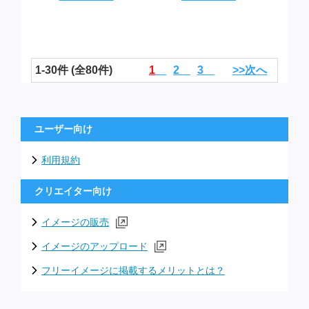
1-30件 (全80件)
1
2
3
>>次へ
ユーザー向け
利用規約
クリエイター向け
イメージの販売
イメージのアップロード
フリーイメージに掲載するメリットとは？