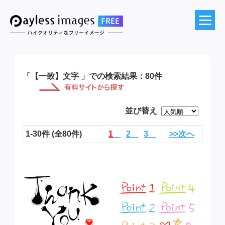
「【一致】文字 」での検索結果：80件
並び替え
1-30件 (全80件)
1
2
3
>>次へ