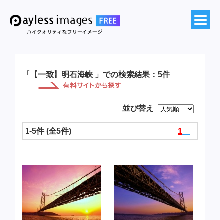
「【一致】明石海峡 」での検索結果：5件
並び替え
1-5件 (全5件)
1