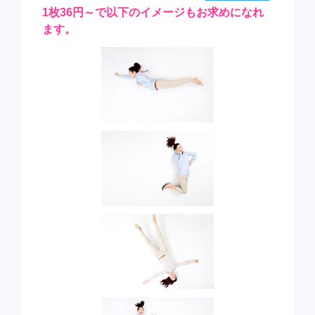
1枚36円～で以下のイメージもお求めになれ
ます。