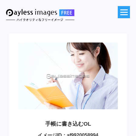
手帳に書き込むOL
イメージID：af9920058994