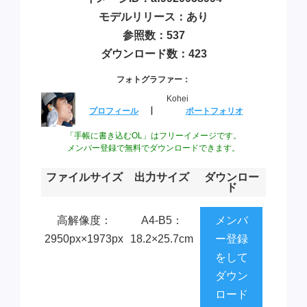
モデルリリース：あり
参照数：537
ダウンロード数：423
フォトグラファー：
Kohei
プロフィール
┃
ポートフォリオ
「手帳に書き込むOL」はフリーイメージです。
メンバー登録で無料でダウンロードできます。
ファイルサイズ
出力サイズ
ダウンロー
ド
高解像度：
A4-B5：
メンバ
2950px×1973px
18.2×25.7cm
ー登録
をして
ダウン
ロード