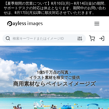
【夏季期間の営業について】8月10日(月)～8月14日(金)の期間、
サポートデスクの対応は休止となります。期間中のお問い合わ
せは、8月17日(月)以降に順次対応させていただきます。
1億5千万点の写真・
イラスト素材を格安でご提供
商用素材ならペイレスイメージズ