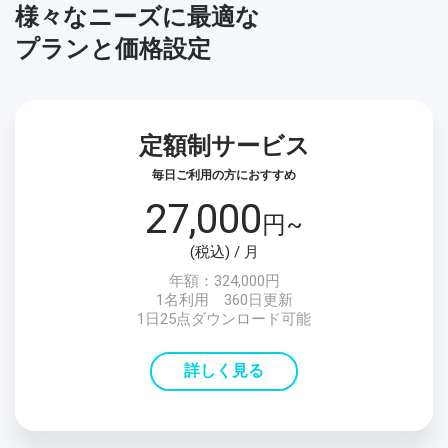
様々なニーズに最適な
プランと価格設定
定額制サービス
毎日ご利用の方におすすめ
27,000
円~
(税込) / 月
年額：324,000円
1名利用 360日更新
1日25点ダウンロード可能
詳しく見る