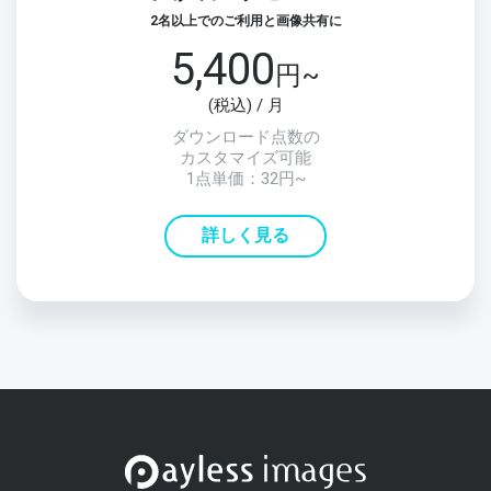
2名以上でのご利用と画像共有に
5,400
円~
(税込) / 月
ダウンロード点数の
カスタマイズ可能
1点単価：32円~
詳しく見る