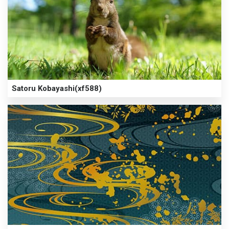
Satoru Kobayashi(xf588)