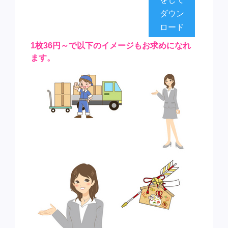
ダウン
ロード
1枚36円～で以下のイメージもお求めになれ
ます。