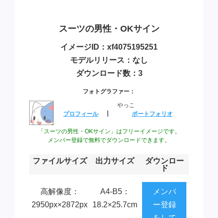
スーツの男性・OKサイン
イメージID：xf4075195251
モデルリリース：なし
ダウンロード数：3
フォトグラファー：
やっこ
プロフィール
┃
ポートフォリオ
「スーツの男性・OKサイン」はフリーイメージです。
メンバー登録で無料でダウンロードできます。
ファイルサイズ
出力サイズ
ダウンロー
ド
高解像度：
A4-B5：
メンバ
2950px×2872px
18.2×25.7cm
ー登録
をして