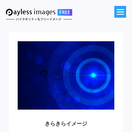
きらきらイメージ