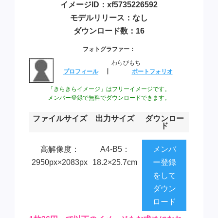
イメージID：xf5735226592
モデルリリース：なし
ダウンロード数：16
フォトグラファー：
わらびもち
プロフィール
┃
ポートフォリオ
「きらきらイメージ」はフリーイメージです。
メンバー登録で無料でダウンロードできます。
ファイルサイズ
出力サイズ
ダウンロー
ド
高解像度：
A4-B5：
メンバ
2950px×2083px
18.2×25.7cm
ー登録
をして
ダウン
ロード