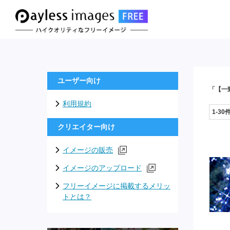
ユーザー向け
「【一
利用規約
1-30
クリエイター向け
イメージの販売
イメージのアップロード
フリーイメージに掲載するメリッ
トとは？