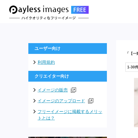
ユーザー向け
「【一
利用規約
1-30
クリエイター向け
イメージの販売
イメージのアップロード
フリーイメージに掲載するメリッ
トとは？