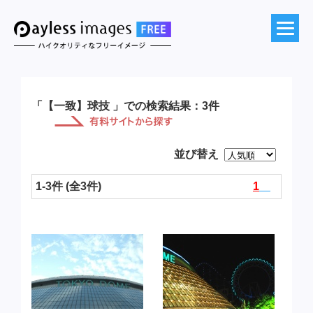
「【一致】球技 」での検索結果：3件
並び替え
1-3件 (全3件)
1