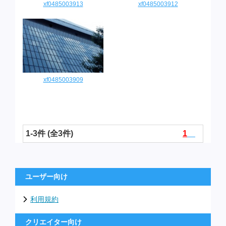
xf0485003913
xf0485003912
xf0485003909
1-3件 (全3件)
1
ユーザー向け
利用規約
クリエイター向け