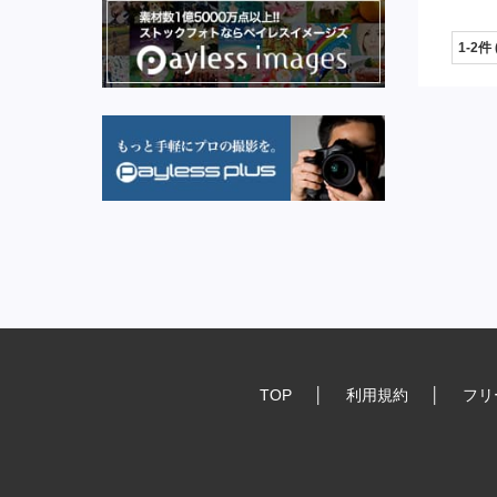
1-2件
TOP
│
利用規約
│
フリ