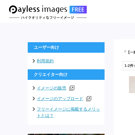
ユーザー向け
「【一
利用規約
1-2件
クリエイター向け
イメージの販売
イメージのアップロード
フリーイメージに掲載するメリッ
トとは？