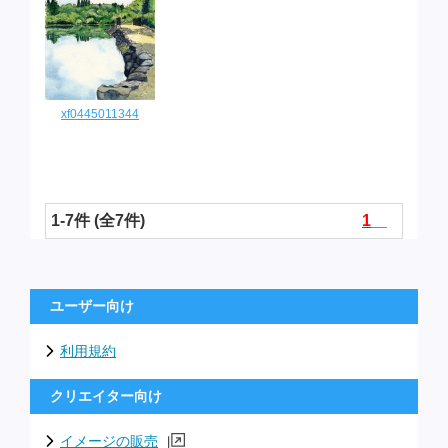
xf0445011344
1-7件 (全7件)
1
ユーザー向け
利用規約
クリエイター向け
イメージの販売