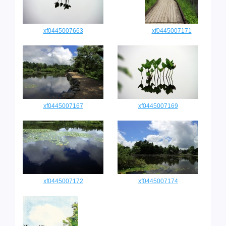
xf0445007663
xf0445007171
xf0445007167
xf0445007169
xf0445007172
xf0445007174