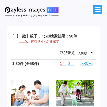
「【一致】親子 」での検索結果：58件
並び替え
1-30件 (全58件)
1
2
>>次へ