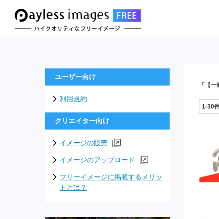
ユーザー向け
「【一
利用規約
1-30
クリエイター向け
イメージの販売
イメージのアップロード
フリーイメージに掲載するメリッ
トとは？