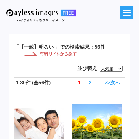
「【一致】明るい 」での検索結果：56件
並び替え
1-30件 (全56件)
1
2
>>次へ