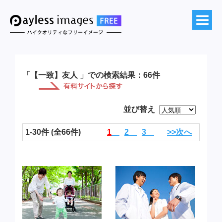
「【一致】友人 」での検索結果：66件
並び替え
1-30件 (全66件)
1
2
3
>>次へ