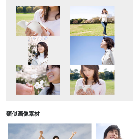
類似画像素材