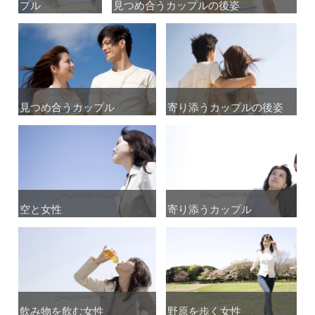
プル
プル
見つめ合うカップルの後姿
見つめ合うカップルの後姿
見つめ合うカップル
見つめ合うカップル
寄り添うカップルの後姿
寄り添うカップルの後姿
空と女性
空と女性
寄り添うカップル
寄り添うカップル
飲み物を飲む女性
飲み物を飲む女性
野原を歩く女性
野原を歩く女性