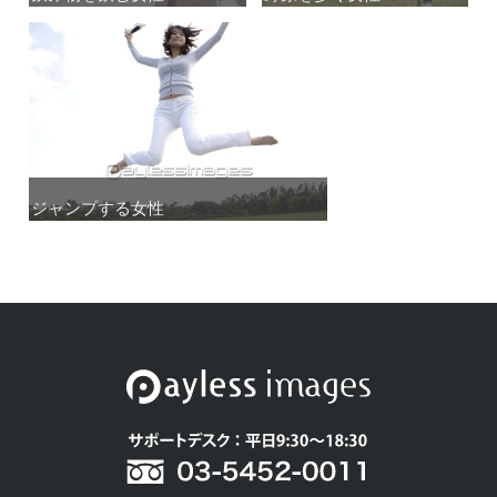
ジャンプする女性
ジャンプする女性