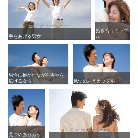
抱き合うカップ
抱き合うカップ
手をあげる男女
手をあげる男女
ル
ル
男性に抱かれながら両手を
男性に抱かれながら両手を
広げる女性
広げる女性
見つめあうカップル
見つめあうカップル
見つめあうカッ
見つめあうカッ