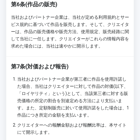
第6条(作品の販売)
当社およびパートナー企業は、当社が定める利用規約とサー
ビス規約に基づいて作品を販売します。そして、クリエイタ
ーは、作品の販売価格や販売方法、使用規定、販売経路に関
して当社に一任します。クリエイターがこれらの情報内容を
求めた場合には、当社は速やかに開示します。
第7条(対価および報告)
当社およびパートナー企業が第三者に作品を使用許諾し
た場合、当社はクリエイターに対して作品の対価(以下、
「ロイヤリティ」という)として、当該第三者に対する販
売価格の所定の割合を別途定める方法により支払いま
す。また、定額制販売に於いて使用許諾をした場合は、1
作品につき所定の金額を支払います。
クリエイターへの報酬金額および報酬比率は、本サイト
にて開示します。