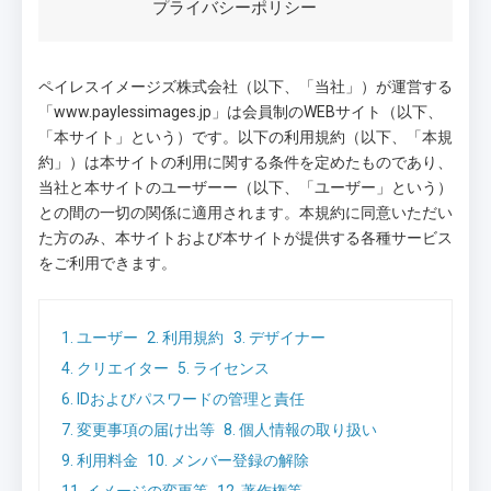
プライバシーポリシー
ペイレスイメージズ株式会社（以下、「当社」）が運営する
「www.paylessimages.jp」は会員制のWEBサイト（以下、
「本サイト」という）です。以下の利用規約（以下、「本規
約」）は本サイトの利用に関する条件を定めたものであり、
当社と本サイトのユーザーー（以下、「ユーザー」という）
との間の一切の関係に適用されます。本規約に同意いただい
た方のみ、本サイトおよび本サイトが提供する各種サービス
をご利用できます。
1. ユーザー
2. 利用規約
3. デザイナー
4. クリエイター
5. ライセンス
6. IDおよびパスワードの管理と責任
7. 変更事項の届け出等
8. 個人情報の取り扱い
9. 利用料金
10. メンバー登録の解除