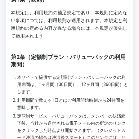
本規定は、利用規約の補足規定であり、本規則に定めな
い事項につては、利用規則が適用されます。本規定と利
用規約の定める内容が異なる場合には、本規定が優先し
て適用されます。
第2条（定額制プラン・バリューパックの利用
期間）
本サイトで提供する定額制プラン・バリューパックの利
用期間は、1ヶ月間（30日間）、12ヶ月間（360日間）と
します。
利用期間で数える1日とはご利用開始時刻から24時間を
意味します。
定額制サービス・バリューパックは、メンバーの決済終
了後、当社から送付される電子メール内の所定のリンク
をクリックした時点より開始されます。（クレジットカ
ード決済の場合は決済後スタート）このリンクには、サ