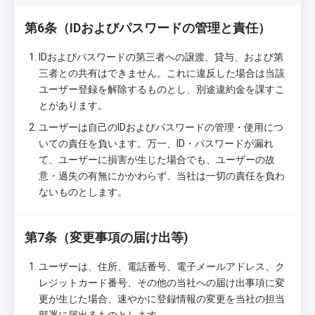
第6条（IDおよびパスワードの管理と責任）
IDおよびパスワードの第三者への譲渡、貸与、および第
三者との共有はできません。これに違反した場合は当該
ユーザー登録を解除するものとし、別途違約金を課すこ
とがあります。
ユーザーは自己のIDおよびパスワードの管理・使用につ
いての責任を負います。万一、ID・パスワードが漏れ
て、ユーザーに損害が生じた場合でも、ユーザーの故
意・過失の有無にかかわらず、当社は一切の責任を負わ
ないものとします。
第7条（変更事項の届け出等)
ユーザーは、住所、電話番号、電子メールアドレス、ク
レジットカード番号、その他の当社への届け出事項に変
更が生じた場合、速やかに登録情報の変更を当社の担当
部署に届出るものとします。