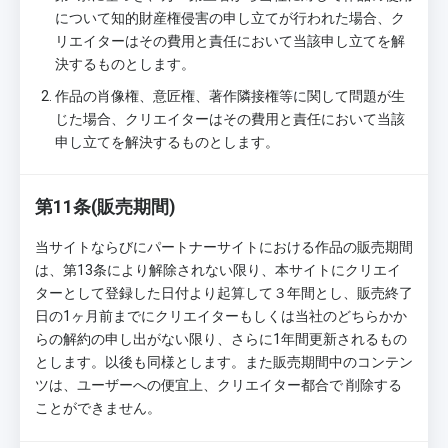
について知的財産権侵害の申し立てが行われた場合、ク
リエイターはその費用と責任において当該申し立てを解
決するものとします。
作品の肖像権、意匠権、著作隣接権等に関して問題が生
じた場合、クリエイターはその費用と責任において当該
申し立てを解決するものとします。
第11条(販売期間)
当サイトならびにパートナーサイトにおける作品の販売期間
は、第13条により解除されない限り、本サイトにクリエイ
ターとして登録した日付より起算して３年間とし、販売終了
日の1ヶ月前までにクリエイターもしくは当社のどちらかか
らの解約の申し出がない限り、さらに1年間更新されるもの
とします。以後も同様とします。また販売期間中のコンテン
ツは、ユーザーへの便宜上、クリエイター都合で 削除する
ことができません。