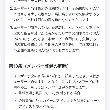
込み手数料を負担するものとします。
ユーザーと当社指定の収納代行会社、金融機関などの間
で紛争が発生した場合は、当該当事者双方で解決するも
のとし、当社は何らの責を負わないものとします。
ユーザーが債務の支払いを遅滞し当社から相当な期間を
定めた催告を受けたにもかかわらずその期限までにお支
払いのなかったとき。本サービス利用に対し負担する一
切の支払債務について期限の利益を失い、当該未払料金
の全額を直ちにお支払い頂くものとします。
第10条（メンバー登録の解除）
ユーザーが次の各号のいずれかに該当したとき、当社は
ユーザーに通知することなく、IDおよびパスワードの使
用を停止、もしくはメンバー登録を解除します。
登録事項が真実でないと判断される場合
登録事項に他人のメールアドレスまたは無効のメール
アドレスを使用する場合