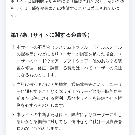
本サイトは知的財産所有権により保護されており、その全体
もしくは一部を複製または模倣することは禁止されていま
す。
第17条（サイトに関する免責等）
本サイトの不具合（システムトラブル、ウイルスメール
の配布等）などによりユーザーが損害を被った場合、ユ
ーザーのハードウェア・ソフトウェア・他のあらゆる装
置を修理・修正・調整する費用はすべてユーザーの負担
になるものとします。
当社は保守または天災地変、通信障害等により、ユーザ
ーに通知することなく本サイトのサービスを一時的に中
断または停止させる権利、及び本サイトを終結させる権
利を有するものとします。
本サイトの中断または停止、障害によりユーザーに生じ
るいかなる損害に対しても、例外なく当社は一切責任を
負わないものとします。