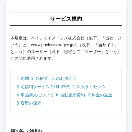
サービス規約
本規定は、ペイレスイメージズ株式会社（以下、「当社」と
いう）と、www.paylessimages.jpの（以下、「当サイト」
という）のユーザー（以下、総称して「ユーザー」という）
との間に適用されます。
1. 総則
2. 各種プランの利用期間
3. 定額制サービスの利用料金
4. 法人ライセンス
5. 単品購入について
6. 自動更新契約
7. 料金の返金
8. 履歴の保管
第1条（総則）