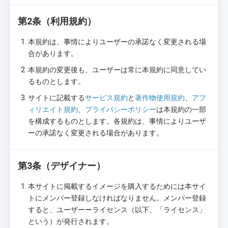
第2条（利用規約）
本規約は、事情によりユーザーの承諾なく変更される場
合があります。
本規約の変更後も、ユーザーは常に本規約に同意してい
るものとします。
サイトに記載する
サービス規約
と
著作物使用規約
、
アフ
ィリエイト規約
、
プライバシーポリシー
は本規約の一部
を構成するものとします。各規約は、事情によりユーザ
ーの承諾なく変更される場合があります。
第3条（デザイナー）
本サイトに掲載するイメージを購入するためには本サイ
トにメンバー登録しなければなりません。メンバー登録
すると、ユーザーーライセンス（以下、「ライセンス」
という）が発行されます。