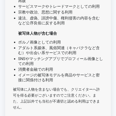
再販
サービスマークやトレードマークとしての利用
宗教や政治、思想に関する利用
違法、虚偽、誹謗中傷、権利侵害の内容を含む
など公序良俗に反する利用
被写体人物が含む場合
ポルノ画像としての利用
アダルト系媒体、風俗関連（キャバクラなど含
む）や出会い系サービスでの利用
SNSやマッチングアプリでプロフィール画像とし
ての利用
消費者金融での利用
イメージの被写体モデルを商品やサービスと密
接に関係付ける利用
被写体に人物を含まない場合でも、クリエイターへ許
可を得る必要がございますのでご注意ください。ま
た、上記以外でも当社が不適切と認める利用はできま
せん。