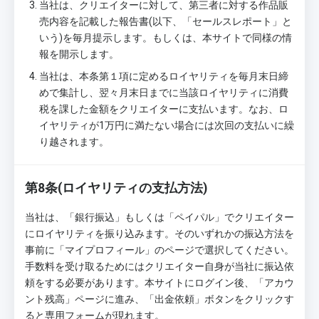
当社は、クリエイターに対して、第三者に対する作品販
売内容を記載した報告書(以下、「セールスレポート」と
いう)を毎月提示します。もしくは、本サイトで同様の情
報を開示します。
当社は、本条第１項に定めるロイヤリティを毎月末日締
めで集計し、翌々月末日までに当該ロイヤリティに消費
税を課した金額をクリエイターに支払います。なお、ロ
イヤリティが1万円に満たない場合には次回の支払いに繰
り越されます。
第8条(ロイヤリティの支払方法)
当社は、「銀行振込」もしくは「ペイパル」でクリエイター
にロイヤリティを振り込みます。そのいずれかの振込方法を
事前に「マイプロフィール」のページで選択してください。
手数料を受け取るためにはクリエイター自身が当社に振込依
頼をする必要があります。本サイトにログイン後、「アカウ
ント残高」ページに進み、「出金依頼」ボタンをクリックす
ると専用フォームが現れます。