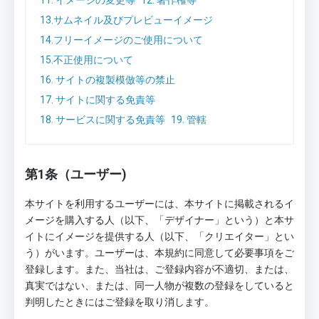
11. イメージの変更等
12. 著作権等
13.サムネイル及びプレビューイメージ
14.フリーイメージのご使用について
15.不正使用について
16. サイトの複製模倣等の禁止
17. サイトに関する免責等
18. サービスに関する免責等
19. 管轄
第1条（ユーザー)
本サイトを利用するユーザーには、本サイトに掲載されるイ
メージを購入する人（以下、「デザイナー」という）と本サ
イトにイメージを提供する人（以下、「クリエイター」とい
う）がいます。ユーザーは、本規約に同意して必要事項をご
登録します。また、当社は、ご登録内容が不適切、または、
真実ではない、または、同一人物が複数の登録をしていると
判明したときにはご登録を取り消します。