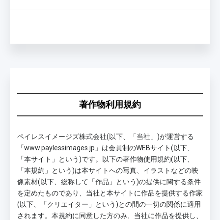
著作物利用規約
ペイレスイメージズ株式会社(以下、「当社」)が運営する
「www.paylessimages.jp」は会員制のWEBサイト(以下、
「本サイト」という)です。以下の著作物使用規約(以下、
「本規約」という)は本サイトへの写真、イラストなどの映
像素材(以下、総称して「作品」という)の提供に関する条件
を定めたものであり、当社と本サイトに作品を提供する作家
(以下、「クリエイター」という)との間の一切の関係に適用
されます。本規約に同意した方のみ、当社に作品を提供し、