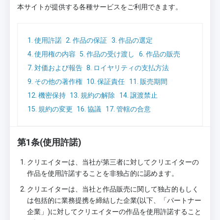
本サイトが提供する各種サービスをご利用できます。
1. 使用許諾
2. 作品の保証
3. 作品の選定
4. 使用権の内容
5. 作品の受け渡し
6. 作品の販売
7. 対価および報告
8. ロイヤリティの支払方法
9. その他の著作権
10. 保証責任
11. 販売期間
12. 機密保持
13. 規約の解除
14. 譲渡禁止
15. 規約の変更
16. 協議
17. 管轄の合意
第1条(使用許諾)
クリエイターは、当社が第三者に対してクリエイターの
作品を使用許諾することを非独占的に認めます。
クリエイターは、当社と作品販売に関して独占的もしく
は包括的に業務提携を締結した企業(以下、「パートナー
企業」)に対してクリエイターの作品を使用許諾すること