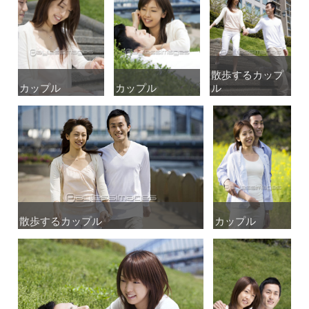
散歩するカップ
散歩するカップ
カップル
カップル
カップル
カップル
ル
ル
散歩するカップル
散歩するカップル
カップル
カップル