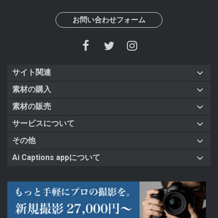
お問い合わせフォーム
サイト関連
素材の購入
素材の販売
サービスについて
その他
Ai Captions appについて