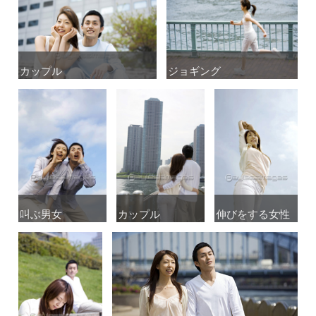
カップル
カップル
ジョギング
ジョギング
叫ぶ男女
叫ぶ男女
カップル
カップル
伸びをする女性
伸びをする女性