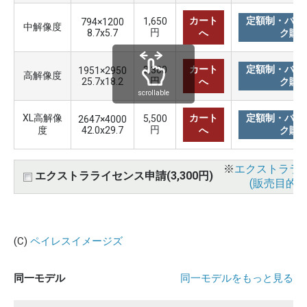
カート
定額制・バリ
1,650
794×1200
中解像度
円
8.7x5.7
へ
ク購
カート
定額制・バリ
3,300
1951×2950
高解像度
円
25.7x18.2
へ
ク購
scrollable
XL高解像
カート
定額制・バリ
5,500
2647×4000
円
度
42.0x29.7
へ
ク購
※
エクストララ
エクストラライセンス申請(3,300円)
(販売目的使
(C)
ペイレスイメージズ
同一モデル
同一モデルをもっと見る