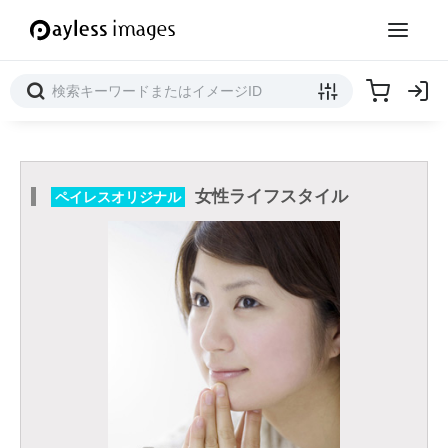
女性ライフスタイル
ペイレスオリジナル