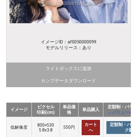
イメージID：af0050000099
モデルリリース：あり
ライトボックスに追加
カンプデータダウンロード
ピクセル
単品価
定額制・バリ
イメージ
単品購入
印刷(cm)
格
→バリューパ
カート
定額制・バリ
800×530
低解像度
550円
5.8x3.8
へ
ク購