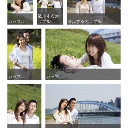
散歩するカ
散歩するカ
カップル
カップル
ップル
ップル
散歩するカップル
散歩するカップル
カップル
カップル
カップル
カップル