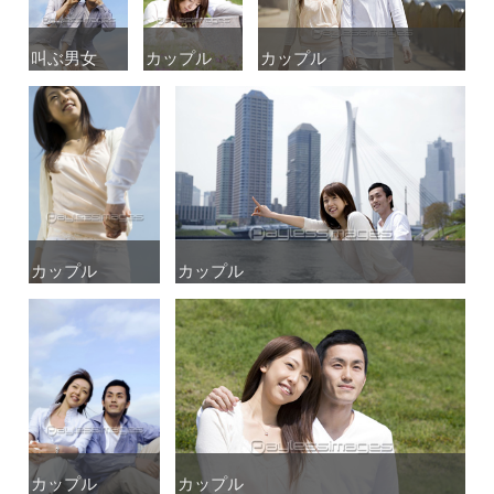
叫ぶ男女
叫ぶ男女
カップル
カップル
カップル
カップル
カップル
カップル
カップル
カップル
カップル
カップル
カップル
カップル