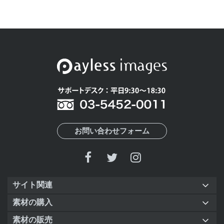
お問い合わせフォーム
サイト関連
素材の購入
素材の販売