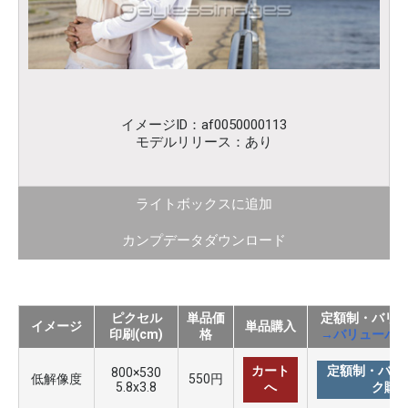
イメージID：af0050000113
モデルリリース：あり
ライトボックスに追加
カンプデータダウンロード
ピクセル
単品価
定額制・バリ
イメージ
単品購入
印刷(cm)
格
→バリューパ
カート
定額制・バリ
800×530
低解像度
550円
5.8x3.8
へ
ク購