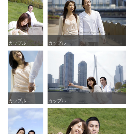
カップル
カップル
カップル
カップル
カップル
カップル
カップル
カップル