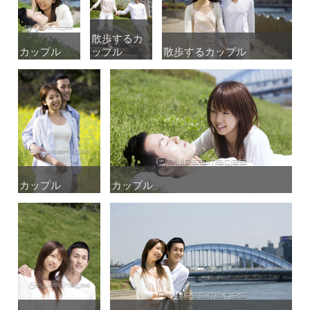
散歩するカ
散歩するカ
カップル
カップル
ップル
ップル
散歩するカップル
散歩するカップル
カップル
カップル
カップル
カップル