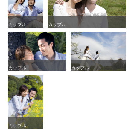
カップル
カップル
カップル
カップル
カップル
カップル
カップル
カップル
カップル
カップル