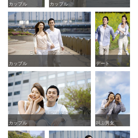
カップル
カップル
カップル
カップル
カップル
カップル
デート
デート
カップル
カップル
叫ぶ男女
叫ぶ男女