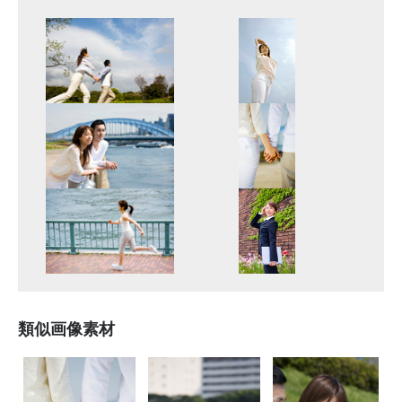
類似画像素材