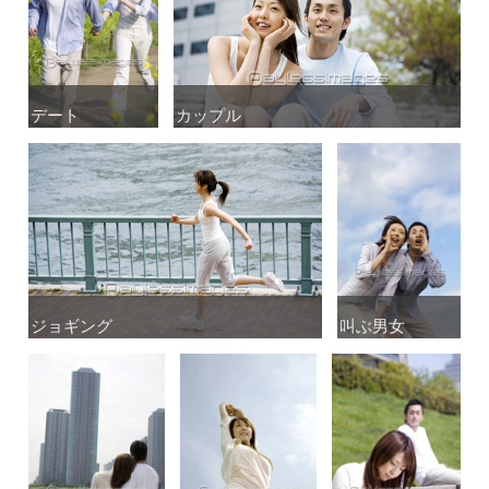
デート
デート
カップル
カップル
ジョギング
ジョギング
叫ぶ男女
叫ぶ男女