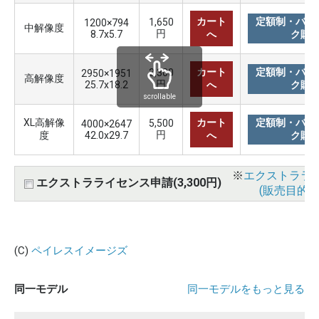
カート
定額制・バリ
1,650
1200×794
中解像度
円
8.7x5.7
へ
ク購
カート
定額制・バリ
3,300
2950×1951
高解像度
円
25.7x18.2
へ
ク購
scrollable
XL高解像
カート
定額制・バリ
5,500
4000×2647
円
度
42.0x29.7
へ
ク購
※
エクストララ
エクストラライセンス申請(3,300円)
(販売目的使
(C)
ペイレスイメージズ
同一モデル
同一モデルをもっと見る