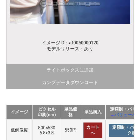
イメージID：af0050000120
モデルリリース：あり
ライトボックスに追加
カンプデータダウンロード
ピクセル
単品価
定額制・バリ
イメージ
単品購入
印刷(cm)
格
→バリューパ
カート
定額制・バリ
800×530
低解像度
550円
5.8x3.8
へ
ク購