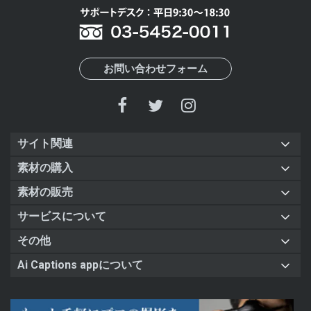
お問い合わせフォーム
サイト関連
素材の購入
素材の販売
サービスについて
その他
Ai Captions appについて