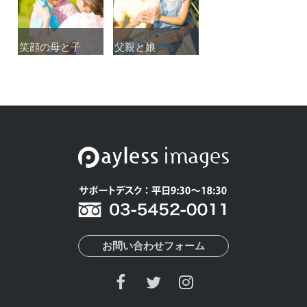
笑顔の母と子
笑顔の母と子
父親と娘
父親と娘
お問い合わせフォーム