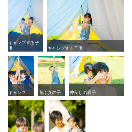
キャンプする子
キャンプする子
供
供
キャンプする子供
キャンプする子供
キャンプ
キャンプ
遊ぶ女の子
遊ぶ女の子
仲良しの親子
仲良しの親子