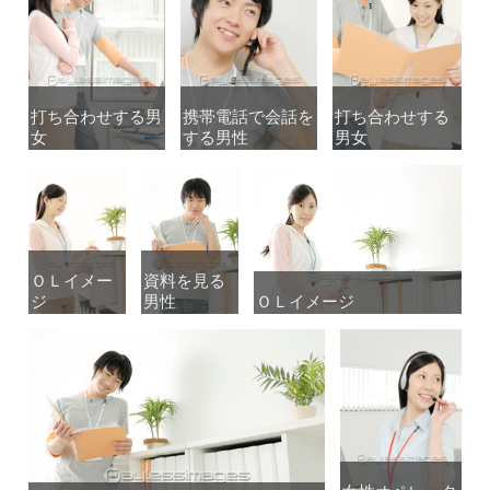
打ち合わせする男
打ち合わせする男
携帯電話で会話を
携帯電話で会話を
打ち合わせする
打ち合わせする
女
女
する男性
する男性
男女
男女
ＯＬイメー
ＯＬイメー
資料を見る
資料を見る
ジ
ジ
男性
男性
ＯＬイメージ
ＯＬイメージ