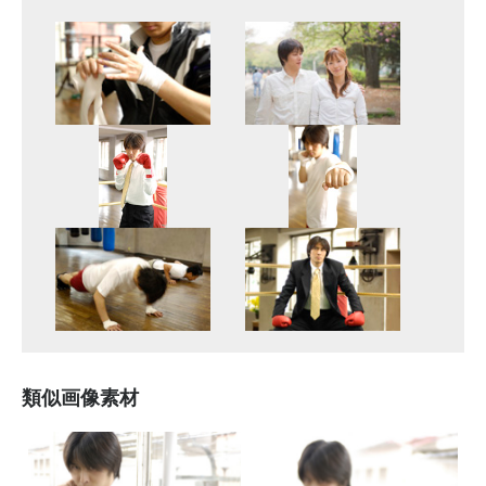
類似画像素材