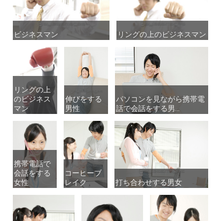
ビジネスマン
ビジネスマン
リングの上のビジネスマン
リングの上のビジネスマン
リングの上
リングの上
のビジネス
のビジネス
伸びをする
伸びをする
パソコンを見ながら携帯電
パソコンを見ながら携帯電
マン
マン
男性
男性
話で会話をする男...
話で会話をする男...
携帯電話で
携帯電話で
会話をする
会話をする
コーヒーブ
コーヒーブ
女性
女性
レイク
レイク
打ち合わせする男女
打ち合わせする男女