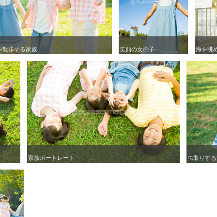
を散歩する家族
を散歩する家族
笑顔の女の子
笑顔の女の子
海を眺
海を眺
ト
ト
家族ポートレート
家族ポートレート
虫取りする
虫取りする