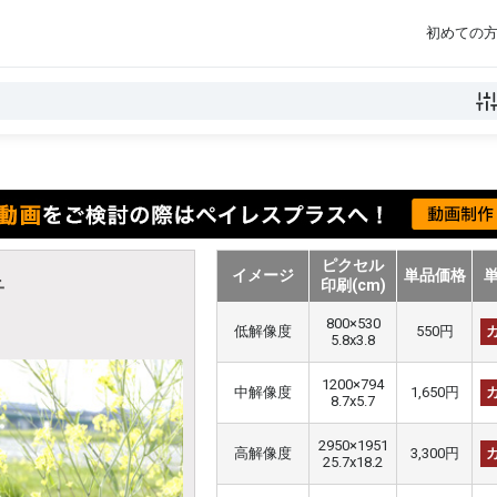
初めての
ピクセル
イメージ
単品価格
印刷(cm)
子
800×530
低解像度
550円
5.8x3.8
1200×794
中解像度
1,650円
8.7x5.7
2950×1951
高解像度
3,300円
25.7x18.2