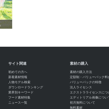
子
子
サイト関連
素材の購入
初めての方へ
素材の購入方法
新着素材情報
定額制・バリューパック料
人物モデル検索
バリューパックの特徴
ダウンロードランキング
法人ライセンス
業界別キーワード
エクストラライセンスにつ
フード素材特集
エディトリアル画像につい
ニュース一覧
初月無料について
無料素材