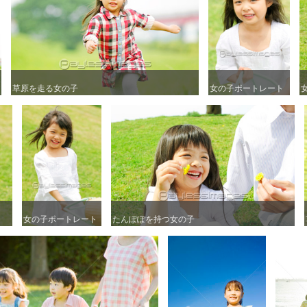
草原を走る女の子
草原を走る女の子
女の子ポートレート
女の子ポートレート
女の子ポートレート
女の子ポートレート
たんぽぽを持つ女の子
たんぽぽを持つ女の子