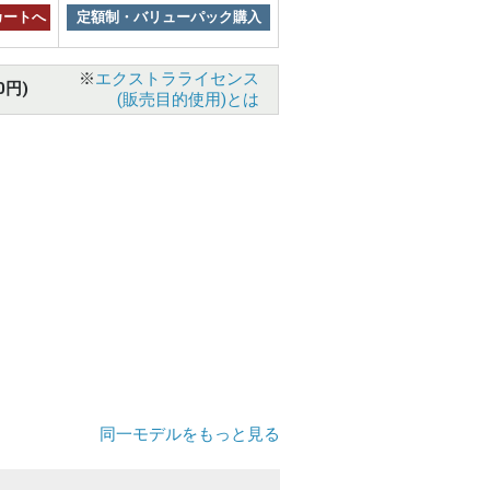
カートへ
定額制・バリューパック購入
※
エクストラライセンス
0円)
(販売目的使用)とは
同一モデルをもっと見る