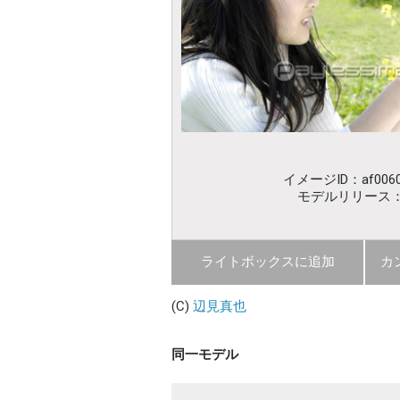
イメージID：af0060
モデルリリース
ライトボックスに追加
カ
(C)
辺見真也
同一モデル