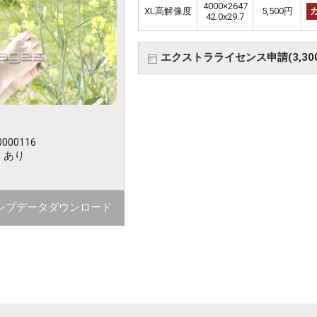
4000×2647
XL高解像度
5,500円
42.0x29.7
エクストラライセンス申請(3,30
000116
：あり
ンプデータダウンロード