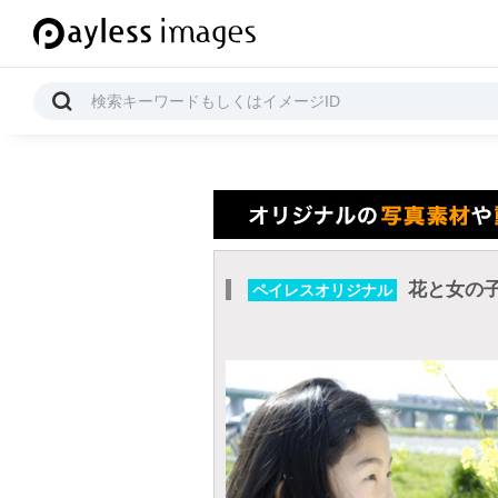
花と女の
ペイレスオリジナル