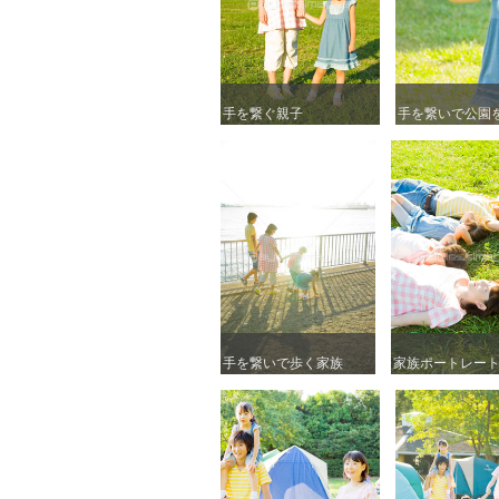
手を繋ぐ親子
手を繋ぐ親子
手を繋いで公園
手を繋いで公園
手を繋いで歩く家族
手を繋いで歩く家族
家族ポートレー
家族ポートレー