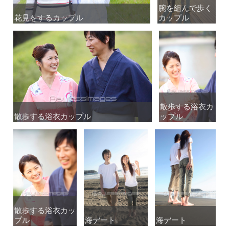
腕を組んで歩く
腕を組んで歩く
花見をするカップル
花見をするカップル
カップル
カップル
散歩する浴衣カ
散歩する浴衣カ
散歩する浴衣カップル
散歩する浴衣カップル
ップル
ップル
散歩する浴衣カッ
散歩する浴衣カッ
プル
プル
海デート
海デート
海デート
海デート