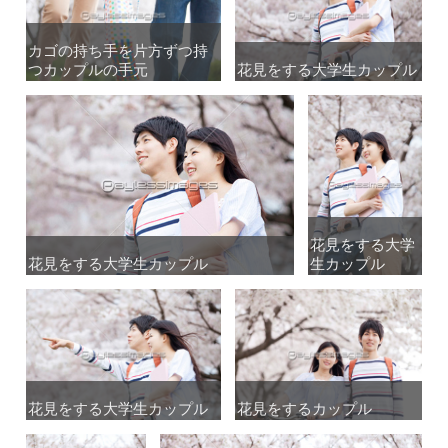
カゴの持ち手を片方ずつ持
カゴの持ち手を片方ずつ持
つカップルの手元
つカップルの手元
花見をする大学生カップル
花見をする大学生カップル
花見をする大学
花見をする大学
花見をする大学生カップル
花見をする大学生カップル
生カップル
生カップル
花見をする大学生カップル
花見をする大学生カップル
花見をするカップル
花見をするカップル