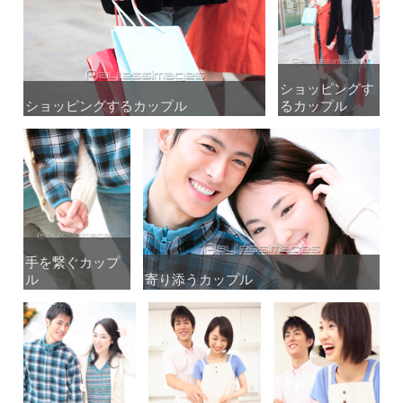
ショッピングす
ショッピングす
ショッピングするカップル
ショッピングするカップル
るカップル
るカップル
手を繋ぐカップ
手を繋ぐカップ
ル
ル
寄り添うカップル
寄り添うカップル