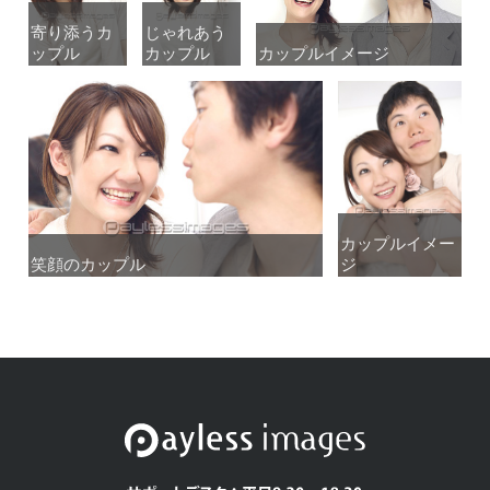
寄り添うカ
寄り添うカ
じゃれあう
じゃれあう
ップル
ップル
カップル
カップル
カップルイメージ
カップルイメージ
カップルイメー
カップルイメー
笑顔のカップル
笑顔のカップル
ジ
ジ