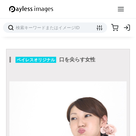
口を尖らす女性
ペイレスオリジナル