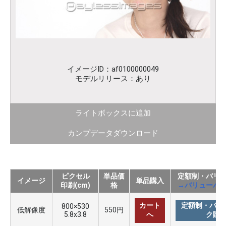
イメージID：af0100000049
モデルリリース：あり
ライトボックスに追加
カンプデータダウンロード
ピクセル
単品価
定額制・バリ
イメージ
単品購入
印刷(cm)
格
→バリューパ
カート
定額制・バリ
800×530
低解像度
550円
5.8x3.8
へ
ク購