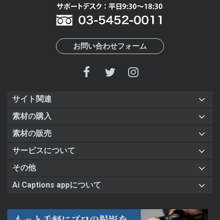
お問い合わせフォーム
サイト関連
素材の購入
素材の販売
サービスについて
その他
Ai Captions appについて