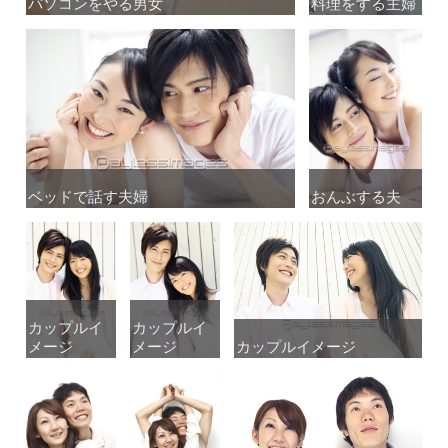
パソコンをやる男女
パソコンをやる男女
料理をする主婦
料理をする主婦
ベッドで話す夫婦
ベッドで話す夫婦
おんぶする夫
おんぶする夫
カップルイ
カップルイ
カップルイ
カップルイ
メージ
メージ
メージ
メージ
カップルイメージ
カップルイメージ