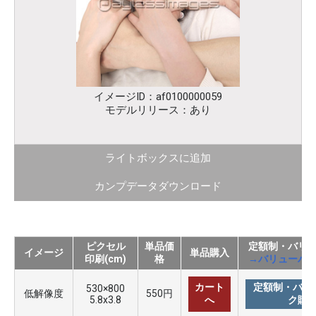
イメージID：af0100000059
モデルリリース：あり
ライトボックスに追加
カンプデータダウンロード
ピクセル
単品価
定額制・バリ
イメージ
単品購入
印刷(cm)
格
→バリューパ
カート
定額制・バリ
530×800
低解像度
550円
5.8x3.8
へ
ク購