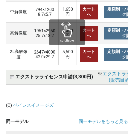
カート
定額制・バリ
1,650
794×1200
中解像度
円
8.7x5.7
へ
ク購
カート
定額制・バリ
3,300
1951×2950
高解像度
円
25.7x18.2
へ
ク購
scrollable
XL高解像
カート
定額制・バリ
5,500
2647×4000
円
度
42.0x29.7
へ
ク購
※
エクストララ
エクストラライセンス申請(3,300円)
(販売目的使
(C)
ペイレスイメージズ
同一モデル
同一モデルをもっと見る