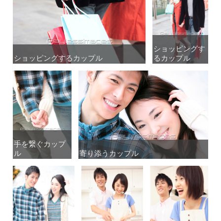
ショッピングす
ショッピングす
ショッピングするカップル
ショッピングするカップル
るカップル
るカップル
手を繋ぐカップ
手を繋ぐカップ
ル
ル
寄り添うカップル
寄り添うカップル