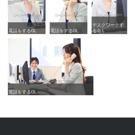
デスクワークす
デスクワークす
電話をするOL
電話をするOL
電話をするOL
電話をするOL
るＯＬ
るＯＬ
電話をするOL
電話をするOL