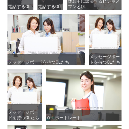
休憩中に談笑するビジネス
休憩中に談笑するビジネス
電話するOL
電話するOL
電話するOL
電話するOL
マンとOL
マンとOL
メッセージボー
メッセージボー
メッセージボードを持つOLたち
メッセージボードを持つOLたち
ドを持つOLたち
ドを持つOLたち
メッセージボー
メッセージボー
ドを持つOLたち
ドを持つOLたち
ＯＬポートレート
ＯＬポートレート