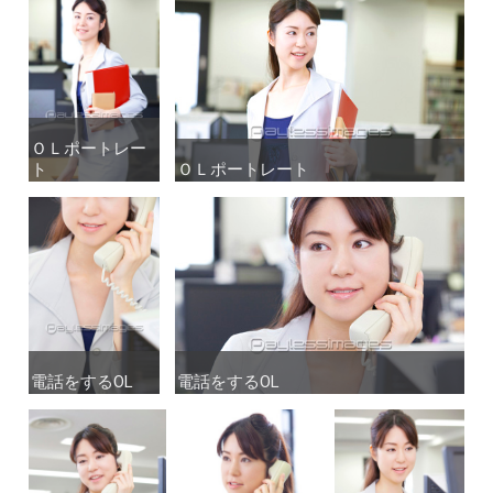
ＯＬポートレー
ＯＬポートレー
ト
ト
ＯＬポートレート
ＯＬポートレート
電話をするOL
電話をするOL
電話をするOL
電話をするOL