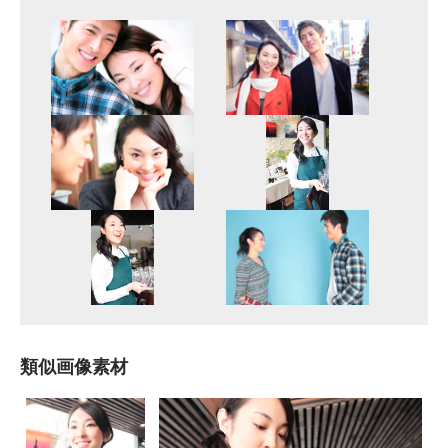
類似画像素材