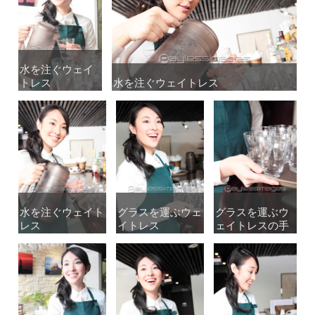
水を注ぐウェイ
水を注ぐウェイ
トレス
トレス
水を注ぐウェイトレス
水を注ぐウェイトレス
水を注ぐウェイト
水を注ぐウェイト
グラスを運ぶウェ
グラスを運ぶウェ
グラスを運ぶウ
グラスを運ぶウ
レス
レス
イトレス
イトレス
ェイトレスの手
ェイトレスの手