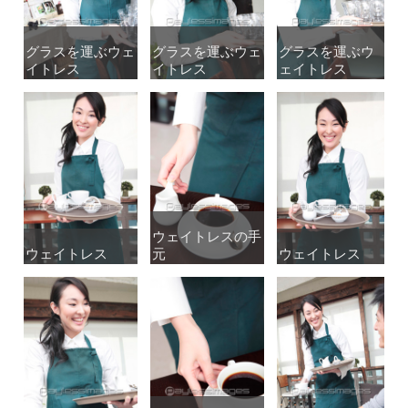
グラスを運ぶウェ
グラスを運ぶウェ
グラスを運ぶウェ
グラスを運ぶウェ
グラスを運ぶウ
グラスを運ぶウ
イトレス
イトレス
イトレス
イトレス
ェイトレス
ェイトレス
ウェイトレスの手
ウェイトレスの手
ウェイトレス
ウェイトレス
元
元
ウェイトレス
ウェイトレス