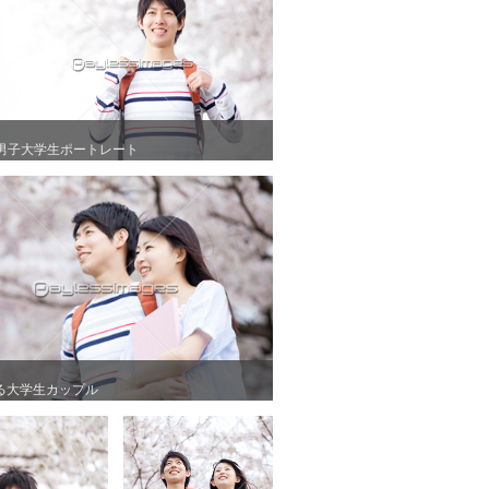
男子大学生ポートレート
男子大学生ポートレート
る大学生カップル
る大学生カップル