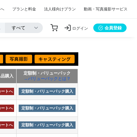
方へ
プランと料金
法人様向けプラン
動画・写真撮影サービス
会員登録
ログイン
定額制・バリューパック
単品購入
→バリューパックとは？
カートへ
定額制・バリューパック購入
カートへ
定額制・バリューパック購入
カートへ
定額制・バリューパック購入