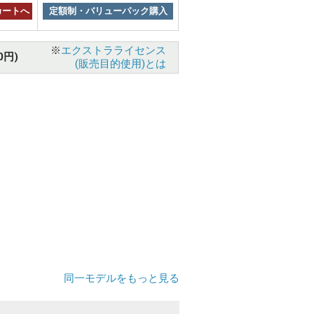
カートへ
定額制・バリューパック購入
※
エクストラライセンス
0円)
(販売目的使用)とは
同一モデルをもっと見る