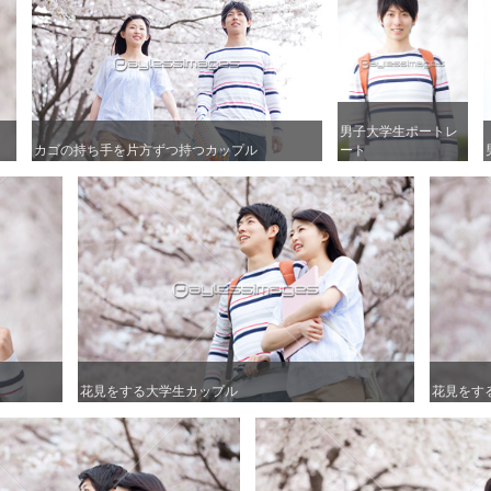
男子大学生ポートレ
男子大学生ポートレ
カゴの持ち手を片方ずつ持つカップル
カゴの持ち手を片方ずつ持つカップル
ート
ート
花見をする大学生カップル
花見をする大学生カップル
花見をす
花見をす