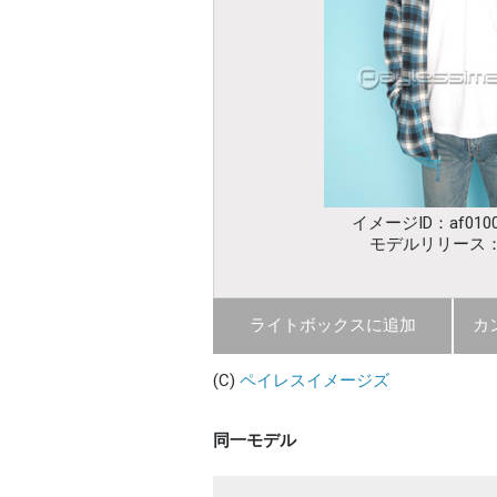
イメージID：af0100
モデルリリース
ライトボックスに追加
カ
(C)
ペイレスイメージズ
同一モデル