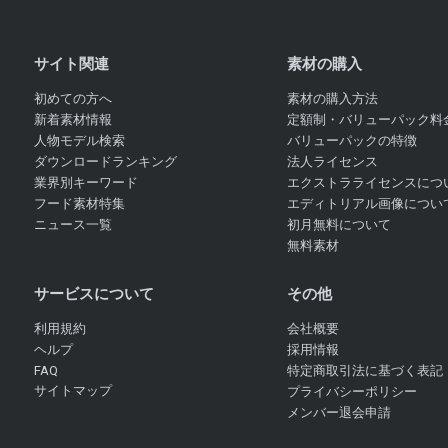
サイト関連
素材の購入
初めての方へ
素材の購入方法
新着素材情報
定額制・バリューパック料
人物モデル検索
バリューパックの特徴
ダウンロードランキング
法人ライセンス
業界別キーワード
エクストラライセンスにつ
フード素材特集
エディトリアル画像につい
ニュース一覧
初月無料について
無料素材
サービスについて
その他
利用規約
会社概要
ヘルプ
採用情報
FAQ
特定商取引法に基づく表記
サイトマップ
プライバシーポリシー
メンバー退会申請