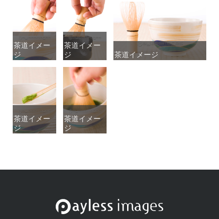
茶道イメー
茶道イメー
茶道イメー
茶道イメー
ジ
ジ
ジ
ジ
茶道イメージ
茶道イメージ
茶道イメー
茶道イメー
茶道イメー
茶道イメー
ジ
ジ
ジ
ジ