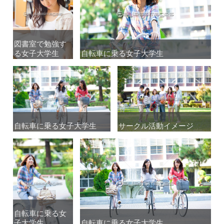
図書室で勉強す
図書室で勉強す
る女子大学生
る女子大学生
自転車に乗る女子大学生
自転車に乗る女子大学生
自転車に乗る女子大学生
自転車に乗る女子大学生
サークル活動イメージ
サークル活動イメージ
自転車に乗る女
自転車に乗る女
子大学生
子大学生
自転車に乗る女子大学生
自転車に乗る女子大学生