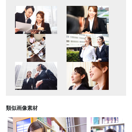
類似画像素材