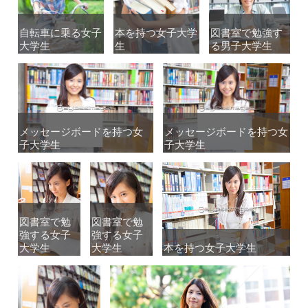
自転車に乗る女子
自転車に乗る女子
本を持つ女子大学
本を持つ女子大学
図書室で勉強す
図書室で勉強す
大学生
大学生
生
生
る男子大学生
る男子大学生
メッセージボードを持つ女
メッセージボードを持つ女
メッセージボードを持つ女
メッセージボードを持つ女
子大学生
子大学生
子大学生
子大学生
図書室で勉
図書室で勉
図書室で勉
図書室で勉
強する女子
強する女子
強する女子
強する女子
大学生
大学生
大学生
大学生
本を持つ女子大学生
本を持つ女子大学生