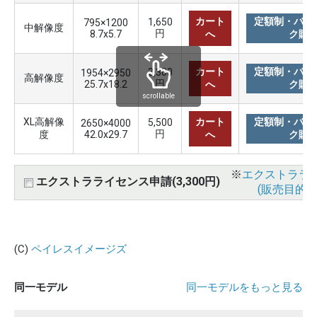
カート
定額制・バリ
1,650
795×1200
中解像度
円
8.7x5.7
へ
ク購
カート
定額制・バリ
3,300
1954×2950
高解像度
円
25.7x18.2
へ
ク購
scrollable
XL高解像
カート
定額制・バリ
5,500
2650×4000
円
度
42.0x29.7
へ
ク購
※
エクストララ
エクストラライセンス申請(3,300円)
(販売目的使
(C)
ペイレスイメージズ
同一モデル
同一モデルをもっと見る