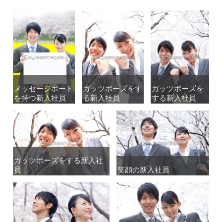
メッセージボード
メッセージボード
ガッツポーズをす
ガッツポーズをす
ガッツポーズを
ガッツポーズを
を持つ新入社員
を持つ新入社員
る新入社員
る新入社員
する新入社員
する新入社員
ガッツポーズをする新入社
ガッツポーズをする新入社
員
員
笑顔の新入社員
笑顔の新入社員