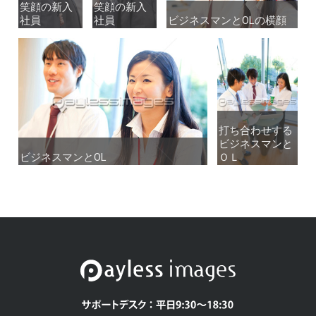
笑顔の新入
笑顔の新入
笑顔の新入
笑顔の新入
社員
社員
社員
社員
ビジネスマンとOLの横顔
ビジネスマンとOLの横顔
打ち合わせする
打ち合わせする
ビジネスマンと
ビジネスマンと
ビジネスマンとOL
ビジネスマンとOL
ＯＬ
ＯＬ