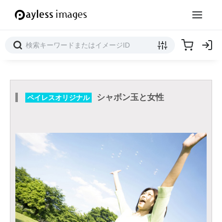
シャボン玉と女性
ペイレスオリジナル