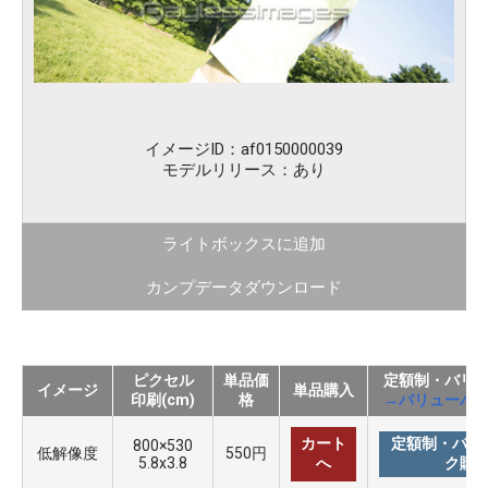
イメージID：af0150000039
モデルリリース：あり
ライトボックスに追加
カンプデータダウンロード
ピクセル
単品価
定額制・バリ
イメージ
単品購入
印刷(cm)
格
→バリューパ
カート
定額制・バリ
800×530
低解像度
550円
5.8x3.8
へ
ク購