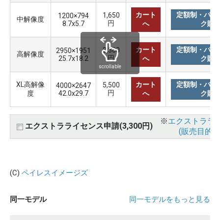
カート
定額制・バリ
1,650
1200×794
中解像度
円
8.7x5.7
へ
ク購
カート
定額制・バリ
3,300
2950×1951
高解像度
円
25.7x18.2
へ
ク購
scrollable
XL高解像
カート
定額制・バリ
5,500
4000×2647
円
度
42.0x29.7
へ
ク購
※
エクストララ
エクストラライセンス申請(3,300円)
(販売目的使
(C)
ペイレスイメージズ
同一モデル
同一モデルをもっと見る