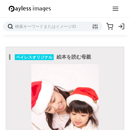
絵本を読む母親
ペイレスオリジナル