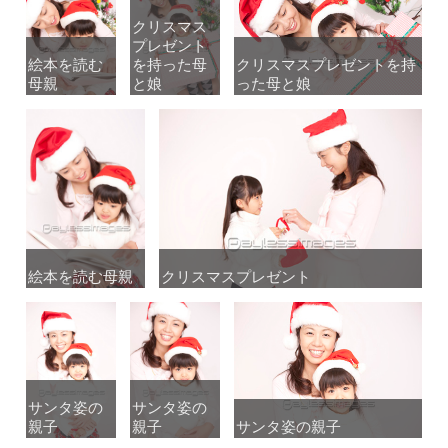
クリスマス
クリスマス
プレゼント
プレゼント
絵本を読む
絵本を読む
を持った母
を持った母
クリスマスプレゼントを持
クリスマスプレゼントを持
母親
母親
と娘
と娘
った母と娘
った母と娘
絵本を読む母親
絵本を読む母親
クリスマスプレゼント
クリスマスプレゼント
サンタ姿の
サンタ姿の
サンタ姿の
サンタ姿の
親子
親子
親子
親子
サンタ姿の親子
サンタ姿の親子