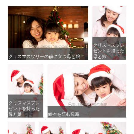
クリスマスプレ
クリスマスプレ
ゼントを持った
ゼントを持った
クリスマスツリーの前に立つ母と娘
クリスマスツリーの前に立つ母と娘
母と娘
母と娘
クリスマスプレ
クリスマスプレ
ゼントを持った
ゼントを持った
母と娘
母と娘
絵本を読む母親
絵本を読む母親