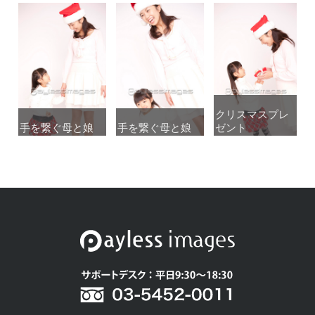
クリスマスプレ
クリスマスプレ
手を繋ぐ母と娘
手を繋ぐ母と娘
手を繋ぐ母と娘
手を繋ぐ母と娘
ゼント
ゼント