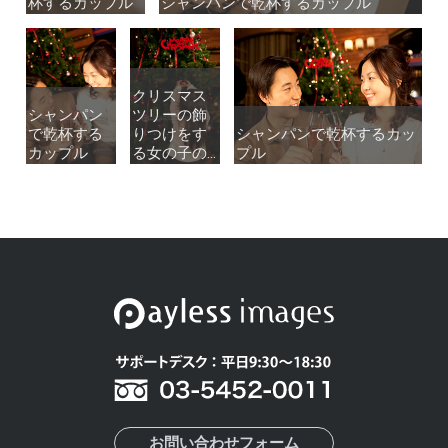
杯するカップル
杯するカップル
シャンパンで乾杯するカップル
シャンパンで乾杯するカップル
クリスマス
クリスマス
シャンパン
シャンパン
ツリーの飾
ツリーの飾
で乾杯する
で乾杯する
りつけをす
りつけをす
シャンパンで乾杯するカッ
シャンパンで乾杯するカッ
カップル
カップル
る女の子の...
る女の子の...
プル
プル
お問い合わせフォーム