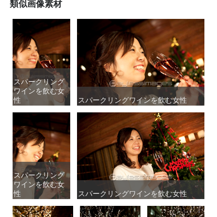
類似画像素材
スパークリング
スパークリング
ワインを飲む女
ワインを飲む女
性
性
スパークリングワインを飲む女性
スパークリングワインを飲む女性
スパークリング
スパークリング
ワインを飲む女
ワインを飲む女
性
性
スパークリングワインを飲む女性
スパークリングワインを飲む女性