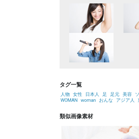
タグ一覧
人物
女性
日本人
足
足元
美容
WOMAN
woman
おんな
アジア人
類似画像素材