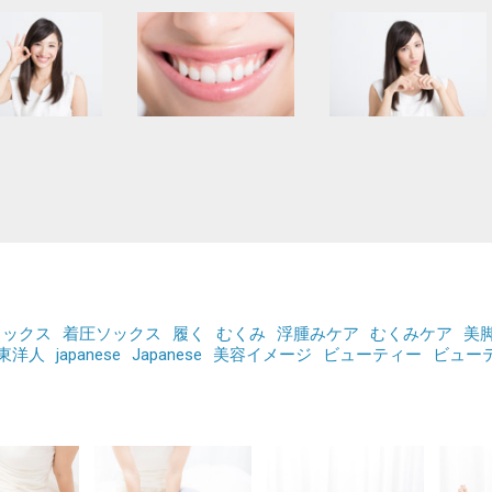
ソックス
着圧ソックス
履く
むくみ
浮腫みケア
むくみケア
美
東洋人
japanese
Japanese
美容イメージ
ビューティー
ビュー