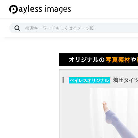
着圧タイ
ペイレスオリジナル