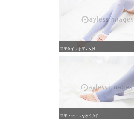
着圧タイツを穿く女性
着圧タイツを穿く女性
着圧ソックスを履く女性
着圧ソックスを履く女性