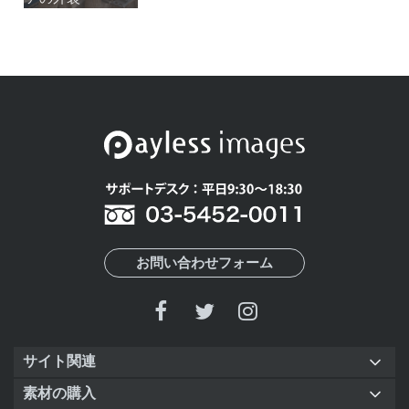
お問い合わせフォーム
サイト関連
素材の購入