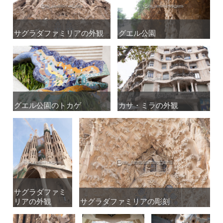
サグラダファミリアの外観
サグラダファミリアの外観
グエル公園
グエル公園
グエル公園のトカゲ
グエル公園のトカゲ
カサ・ミラの外観
カサ・ミラの外観
サグラダファミ
サグラダファミ
リアの外観
リアの外観
サグラダファミリアの彫刻
サグラダファミリアの彫刻