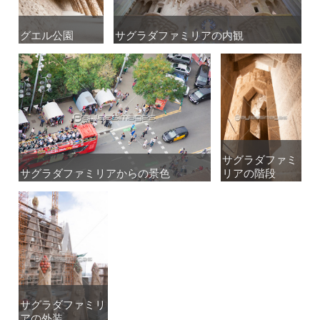
グエル公園
グエル公園
サグラダファミリアの内観
サグラダファミリアの内観
サグラダファミ
サグラダファミ
サグラダファミリアからの景色
サグラダファミリアからの景色
リアの階段
リアの階段
サグラダファミリ
サグラダファミリ
アの外装
アの外装