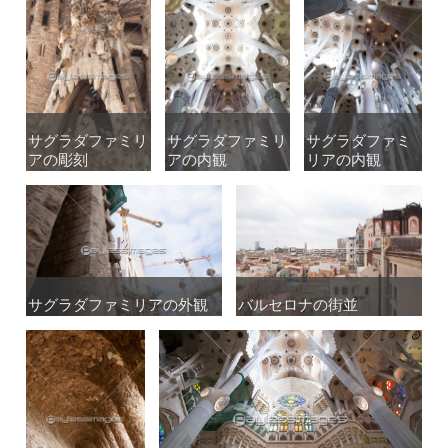
サグラダファミリ
サグラダファミリ
サグラダファミリ
サグラダファミリ
サグラダファミ
サグラダファミ
アの彫刻
アの彫刻
アの内観
アの内観
リアの内観
リアの内観
サグラダファミリアの外観
サグラダファミリアの外観
バルセロナの街並
バルセロナの街並