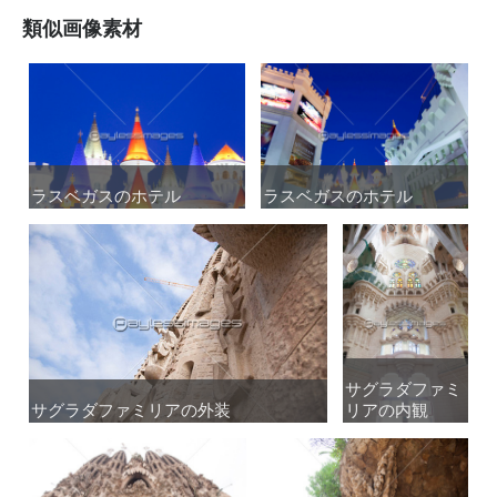
類似画像素材
ラスベガスのホテル
ラスベガスのホテル
ラスベガスのホテル
ラスベガスのホテル
サグラダファミ
サグラダファミ
サグラダファミリアの外装
サグラダファミリアの外装
リアの内観
リアの内観