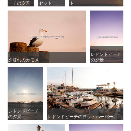
ーチの夕景
ーチの夕景
セット
セット
ト
ト
レドンドビーチ
レドンドビーチ
夕暮れのカモメ
夕暮れのカモメ
の夕景
の夕景
レドンドビーチ
レドンドビーチ
の夕景
の夕景
レドンドビーチのヨットハーバー
レドンドビーチのヨットハーバー