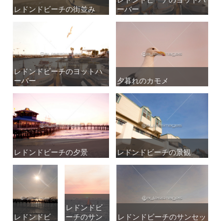
レドンドビーチの街並み
レドンドビーチの街並み
ーバー
ーバー
レドンドビーチのヨットハ
レドンドビーチのヨットハ
ーバー
ーバー
夕暮れのカモメ
夕暮れのカモメ
レドンドビーチの夕景
レドンドビーチの夕景
レドンドビーチの景観
レドンドビーチの景観
レドンドビ
レドンドビ
レドンドビ
レドンドビ
ーチのサン
ーチのサン
レドンドビーチのサンセッ
レドンドビーチのサンセッ