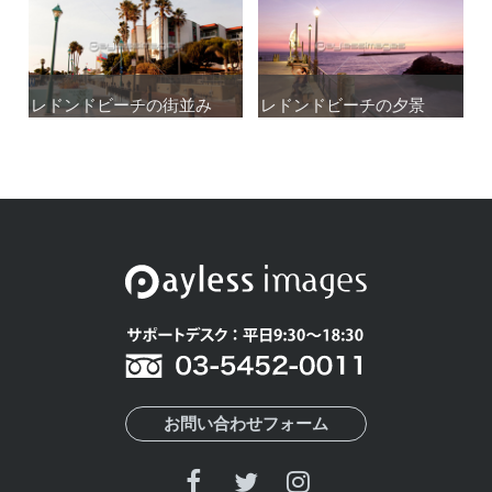
レドンドビーチの街並み
レドンドビーチの街並み
レドンドビーチの夕景
レドンドビーチの夕景
お問い合わせフォーム